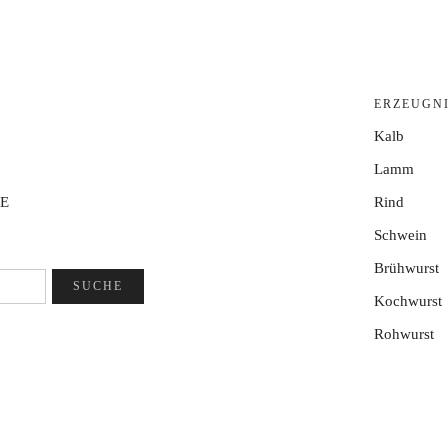
ERZEUGN
Kalb
Lamm
E
Rind
Schwein
Brühwurst
Kochwurst
Rohwurst