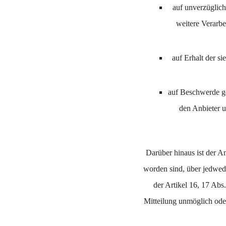
auf unverzüglich
weitere Verarb
auf Erhalt der s
auf Beschwerde ge
den Anbieter u
Darüber hinaus ist der A
worden sind, über jedwed
der Artikel 16, 17 Abs
Mitteilung unmöglich ode