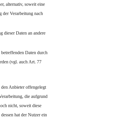
, alternativ, soweit eine
g der Verarbeitung nach
ng dieser Daten an andere
e betreffenden Daten durch
den (vgl. auch Art. 77
 den Anbieter offengelegt
erarbeitung, die aufgrund
och nicht, soweit diese
dessen hat der Nutzer ein