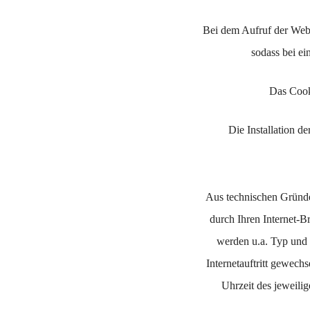
Bei dem Aufruf der Webs
sodass bei ei
Das Cooki
Die Installation d
Aus technischen Gründen
durch Ihren Internet-B
werden u.a. Typ und V
Internetauftritt gewech
Uhrzeit des jeweili