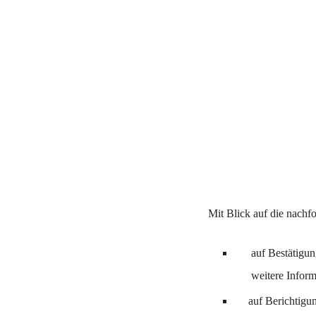
Mit Blick auf die nachf
auf Bestätigun
weitere Infor
auf Berichtigu