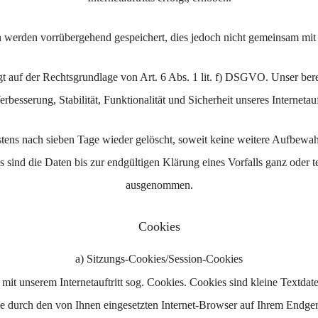
 werden vorrübergehend gespeichert, dies jedoch nicht gemeinsam mit
t auf der Rechtsgrundlage von Art. 6 Abs. 1 lit. f) DSGVO. Unser berech
erbesserung, Stabilität, Funktionalität und Sicherheit unseres Internetauft
tens nach sieben Tage wieder gelöscht, soweit keine weitere Aufbe
lls sind die Daten bis zur endgültigen Klärung eines Vorfalls ganz oder
ausgenommen.
Cookies
a) Sitzungs-Cookies/Session-Cookies
it unserem Internetauftritt sog. Cookies. Cookies sind kleine Textdat
e durch den von Ihnen eingesetzten Internet-Browser auf Ihrem Endger