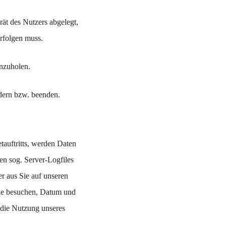
ät des Nutzers abgelegt,
erfolgen muss.
inzuholen.
ndern bzw. beenden.
tauftritts, werden Daten
en sog. Server-Logfiles
er aus Sie auf unseren
 Sie besuchen, Datum und
 die Nutzung unseres