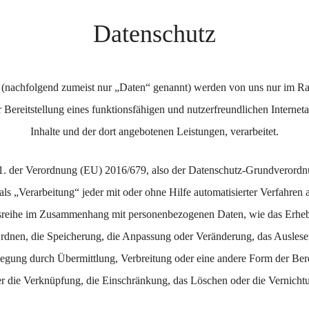
Datenschutz
(nachfolgend zumeist nur „Daten“ genannt) werden von uns nur im Rah
reitstellung eines funktionsfähigen und nutzerfreundlichen Internetauf
Inhalte und der dort angebotenen Leistungen, verarbeitet.
 1. der Verordnung (EU) 2016/679, also der Datenschutz-Grundverordn
s „Verarbeitung“ jeder mit oder ohne Hilfe automatisierter Verfahren
sreihe im Zusammenhang mit personenbezogenen Daten, wie das Erhebe
rdnen, die Speicherung, die Anpassung oder Veränderung, das Auslese
gung durch Übermittlung, Verbreitung oder eine andere Form der Bere
r die Verknüpfung, die Einschränkung, das Löschen oder die Vernicht