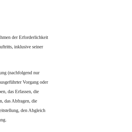
men der Erforderlichkeit
tritts, inklusive seiner
ung (nachfolgend nur
 ausgeführter Vorgang oder
n, das Erfassen, die
n, das Abfragen, die
itstellung, den Abgleich
ung.