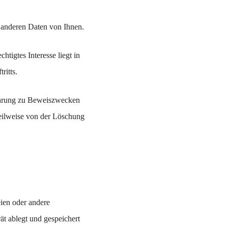
 anderen Daten von Ihnen.
tigtes Interesse liegt in
ritts.
wahrung zu Beweiszwecken
 teilweise von der Löschung
eien oder andere
ät ablegt und gespeichert