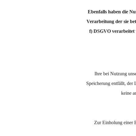
Ebenfalls haben die Nu
Verarbeitung der sie be
f) DSGVO verarbeitet 
Ihre bei Nutzung unse
Speicherung entfällt, de
keine a
Zur Einholung einer E