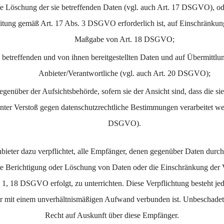
e Löschung der sie betreffenden Daten (vgl. auch Art. 17 DSGVO), oder
eitung gemäß Art. 17 Abs. 3 DSGVO erforderlich ist, auf Einschränkun
Maßgabe von Art. 18 DSGVO;
ie betreffenden und von ihnen bereitgestellten Daten und auf Übermittlu
Anbieter/Verantwortliche (vgl. auch Art. 20 DSGVO);
genüber der Aufsichtsbehörde, sofern sie der Ansicht sind, dass die si
nter Verstoß gegen datenschutzrechtliche Bestimmungen verarbeitet wer
DSGVO).
nbieter dazu verpflichtet, alle Empfänger, denen gegenüber Daten durch
e Berichtigung oder Löschung von Daten oder die Einschränkung der V
. 1, 18 DSGVO erfolgt, zu unterrichten. Diese Verpflichtung besteht jed
r mit einem unverhältnismäßigen Aufwand verbunden ist. Unbeschadet 
Recht auf Auskunft über diese Empfänger.