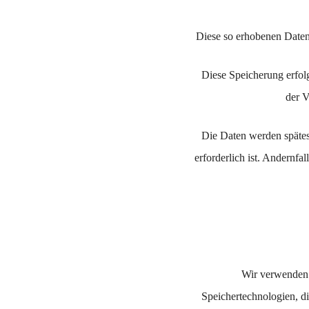
Diese so erhobenen Daten
Diese Speicherung erfolg
der V
Die Daten werden spätes
erforderlich ist. Andernfa
Wir verwenden m
Speichertechnologien, di