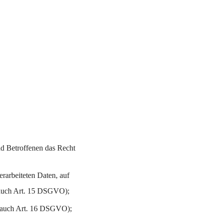
nd Betroffenen das Recht
erarbeiteten Daten, auf
. auch Art. 15 DSGVO);
l. auch Art. 16 DSGVO);