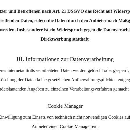
tzer und Betroffenen nach Art. 21 DSGVO das Recht auf Widersp
treffenden Daten, sofern die Daten durch den Anbieter nach Maßgab
werden. Insbesondere ist ein Widerspruch gegen die Datenverar
Direktwerbung statthaft.
III. Informationen zur Datenverarbeitung
res Internetauftritts verarbeiteten Daten werden gelöscht oder gesperrt
r Löschung der Daten keine gesetzlichen Aufbewahrungspflichten entge
nderslautenden Angaben zu einzelnen Verarbeitungsverfahren gemacht
Cookie Manager
inwilligung zum Einsatz von technisch nicht notwendigen Cookies auf 
Anbieter einen Cookie-Manager ein.