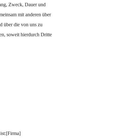
fang, Zweck, Dauer und
emeinsam mit anderen über
d über die von uns zu
, soweit hierdurch Dritte
ist:[Firma]