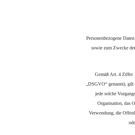
Personenbezogene Daten 
sowie zum Zwecke der Be
Gemäß Art. 4 Ziffer
„DSGVO“ genannt), gilt al
jede solche Vorgang
Organisation, das O
Verwendung, die Offenle
ode